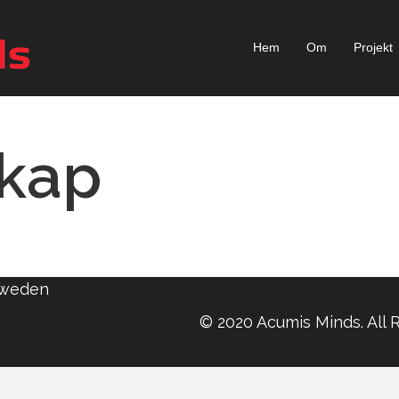
Hem
Om
Projekt
kap
 Sweden
© 2020 Acumis Minds. All 